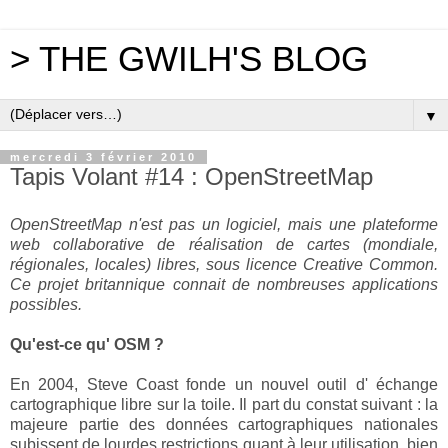
> THE GWILH'S BLOG
▼
mercredi 3 février 2010
Tapis Volant #14 : OpenStreetMap
OpenStreetMap n'est pas un logiciel, mais une plateforme
web collaborative de réalisation de cartes (mondiale,
régionales, locales) libres, sous licence Creative Common.
Ce projet britannique connait de nombreuses applications
possibles.
Qu'est-ce qu' OSM ?
En 2004, Steve Coast fonde un nouvel outil d' échange
cartographique libre sur la toile. Il part du constat suivant : la
majeure partie des données cartographiques nationales
subissent de lourdes restrictions quant à leur utilisation, bien