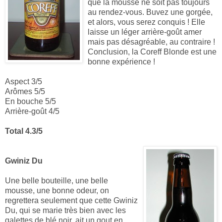
que la mousse ne soit pas toujours
au rendez-vous. Buvez une gorgée,
et alors, vous serez conquis ! Elle
laisse un léger arrière-goût amer
mais pas désagréable, au contraire !
Conclusion, la Coreff Blonde est une
bonne expérience !
Aspect 3/5
Arômes 5/5
En bouche 5/5
Arrière-goût 4/5
Total 4.3/5
Gwiniz Du
Une belle bouteille, une belle
mousse, une bonne odeur, on
regrettera seulement que
cette Gwiniz
Du, qui se marie très bien avec les
galettes de blé noir, ait un gout en