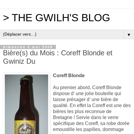
> THE GWILH'S BLOG
▼
dimanche 4 mai 2008
Bière(s) du Mois : Coreff Blonde et
Gwiniz Du
Coreff Blonde
Au premier abord, Coreff Blonde
dispose d' une jolie bouteille qui
laisse présager d' une bière de
qualité. En effet la Coreff est une des
bières les plus reconnue de
Bretagne ! Servie dans le verre
spécifique des Coreff, sa robe dorée
emoustille les papilles, dommage