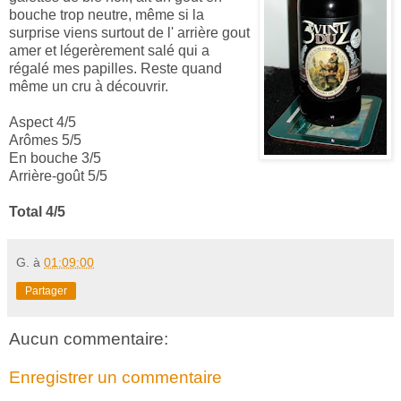
bouche tr
op neutre, même si la
surprise viens surtout de l' arrière gout
amer et légerèrement salé qui a
rég
alé mes papilles. Reste quand
même un cru à découvrir.
Aspect 4/5
Arômes 5/5
En bouche 3/5
Arrière-goût 5/5
Total 4/5
G.
à
01:09:00
Partager
Aucun commentaire:
Enregistrer un commentaire